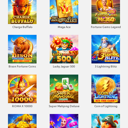
Charge Buffalo
Mega Ace
Fortune Gems Legend
Bison Fortune Coins
Lucky Jaguar 500
3 Lightning Blitz
ROMA X 10000
Super Mahjong Deluxe
Coin of Lightning