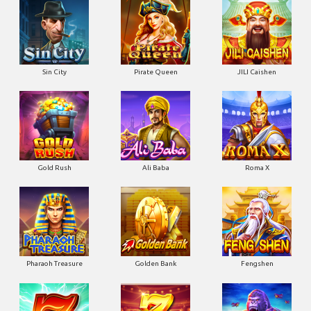
Sin City
Pirate Queen
JILI Caishen
Gold Rush
Ali Baba
Roma X
Pharaoh Treasure
Golden Bank
Fengshen