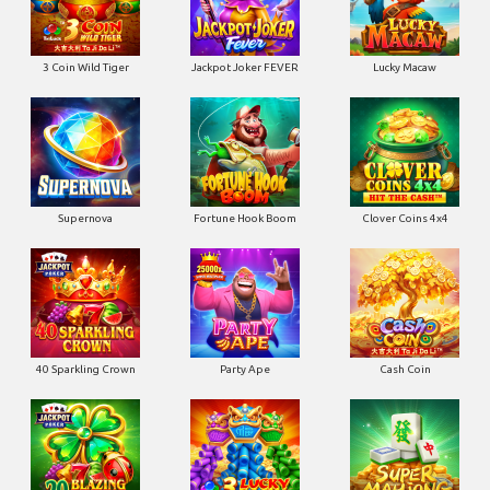
3 Coin Wild Tiger
Jackpot Joker FEVER
Lucky Macaw
Supernova
Fortune Hook Boom
Clover Coins 4x4
40 Sparkling Crown
Party Ape
Cash Coin