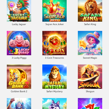
Lucky Jaguar
Super Ace Joker
Safari King
3 Lucky Piggy
3 Coin Treasures
Sweet Magic
Golden Bank 2
Safari Mystery
Shogun