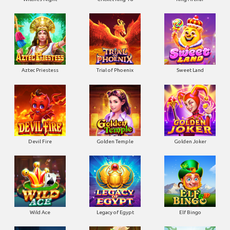
Aztec Priestess
Trial of Phoenix
Sweet Land
Devil Fire
Golden Temple
Golden Joker
Wild Ace
Legacy of Egypt
Elf Bingo