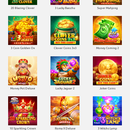
20 Blazing Clover
3 Lucky Baozhu
Super Mahjong
3 Coin Golden Ox
Clover Coins 3x3
Money Coming 2
Money Pot Deluxe
Lucky Jaguar 2
Joker Coins
10 Sparkling Crown
Roma X Deluxe
3 Witchs Lamp