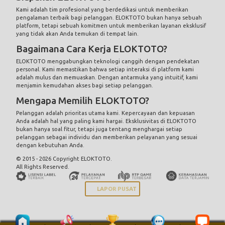
Kami adalah tim profesional yang berdedikasi untuk memberikan
pengalaman terbaik bagi pelanggan. ELOKTOTO bukan hanya sebuah
platform, tetapi sebuah komitmen untuk memberikan layanan eksklusif
yang tidak akan Anda temukan di tempat lain.
Bagaimana Cara Kerja ELOKTOTO?
ELOKTOTO menggabungkan teknologi canggih dengan pendekatan
personal. Kami memastikan bahwa setiap interaksi di platform kami
adalah mulus dan memuaskan. Dengan antarmuka yang intuitif, kami
menjamin kemudahan akses bagi setiap pelanggan.
Mengapa Memilih ELOKTOTO?
Pelanggan adalah prioritas utama kami. Kepercayaan dan kepuasan
Anda adalah hal yang paling kami hargai. Eksklusivitas di ELOKTOTO
bukan hanya soal fitur, tetapi juga tentang menghargai setiap
pelanggan sebagai individu dan memberikan pelayanan yang sesuai
dengan kebutuhan Anda.
© 2015 - 2026 Copyright ELOKTOTO.
All Rights Reserved.
LAPOR PUSAT