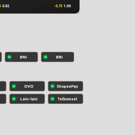
-Germany
e-Denmark
e-Italy
0.00
-0.87
0.00
0.53
-0.25
-0.82
BNI
BRI
OVO
ShopeePay
Lain-lain
Telkomsel