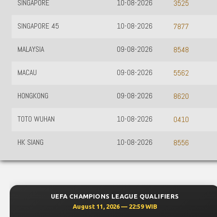
SINGAPORE
10-08-2026
3525
SINGAPORE 45
10-08-2026
7877
MALAYSIA
09-08-2026
8548
MACAU
09-08-2026
5562
HONGKONG
09-08-2026
8620
TOTO WUHAN
10-08-2026
0410
HK SIANG
10-08-2026
8556
EFA CHAMPIONS LEAGUE QUALIFIERS
UEF
August 11, 2026 — 22:59 WIB