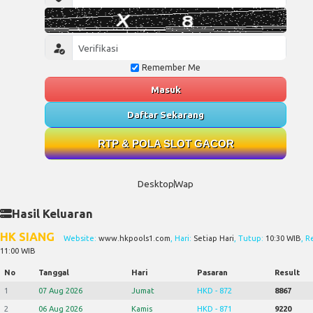
Remember Me
Masuk
Daftar Sekarang
RTP & POLA SLOT GACOR
Desktop
Wap
Hasil Keluaran
HK SIANG
Website:
www.hkpools1.com
, Hari:
Setiap Hari
, Tutup:
10:30 WIB
, R
11:00 WIB
No
Tanggal
Hari
Pasaran
Result
1
07 Aug 2026
Jumat
HKD - 872
8867
2
06 Aug 2026
Kamis
HKD - 871
9220