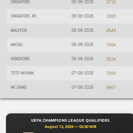
SINGAPORE
05-08-2026
0715
SINGAPORE 45
06-08-2026
2985
MALAYSIA
06-08-2026
4549
MACAU
06-08-2026
7894
HONGKONG
06-08-2026
3634
TOTO WUHAN
07-08-2026
7006
HK SIANG
07-08-2026
8867
EFA CHAMPIONS LEAGUE QUALIFIERS
UEF
August 12, 2026 — 02:00 WIB