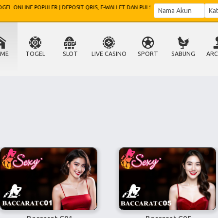
NLINE POPULER | DEPOSIT QRIS, E-WALLET DAN PULSA | AKSES CEPAT 24 JAM
ME
TOGEL
SLOT
LIVE CASINO
SPORT
SABUNG
ARC