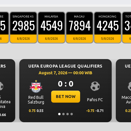
ORE
SINGAPORE 45
MALAYSIA
MACAU
HONGKONG
TO
15
2985
4549
7894
4245
3
26
6/8/2026
6/8/2026
6/8/2026
5/8/2026
6
ERS
UEFA EUROPA LEAGUE QUALIFIERS
UE
August 6, 2026 — 22:59 WIB
0 : 0
BET NOW
t of
Jagiellonia
FC 
Rangers FC
thian
Bialystok
Kr
0.96
0.00
-0.88
0.00
0.69
-0.