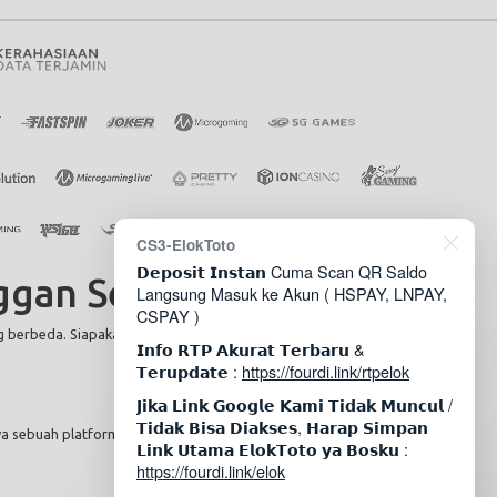
CS3-ElokToto
ggan Setia
𝗗𝗲𝗽𝗼𝘀𝗶𝘁 𝗜𝗻𝘀𝘁𝗮𝗻 Cuma Scan QR Saldo
Langsung Masuk ke Akun ( HSPAY, LNPAY,
CSPAY )
g berbeda. Siapakah kami? Bagaimana kami
𝗜𝗻𝗳𝗼 𝗥𝗧𝗣 𝗔𝗸𝘂𝗿𝗮𝘁 𝗧𝗲𝗿𝗯𝗮𝗿𝘂 &
𝗧𝗲𝗿𝘂𝗽𝗱𝗮𝘁𝗲 :
https://fourdi.link/rtpelok
𝗝𝗶𝗸𝗮 𝗟𝗶𝗻𝗸 𝗚𝗼𝗼𝗴𝗹𝗲 𝗞𝗮𝗺𝗶 𝗧𝗶𝗱𝗮𝗸 𝗠𝘂𝗻𝗰𝘂𝗹 /
a sebuah platform, tetapi sebuah komitmen
𝗧𝗶𝗱𝗮𝗸 𝗕𝗶𝘀𝗮 𝗗𝗶𝗮𝗸𝘀𝗲𝘀, 𝗛𝗮𝗿𝗮𝗽 𝗦𝗶𝗺𝗽𝗮𝗻
𝗟𝗶𝗻𝗸 𝗨𝘁𝗮𝗺𝗮 𝗘𝗹𝗼𝗸𝗧𝗼𝘁𝗼 𝘆𝗮 𝗕𝗼𝘀𝗸𝘂 :
https://fourdi.link/elok