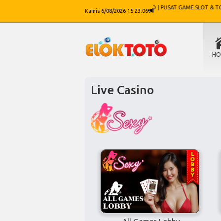
ELOKTOTO | PUSAT GAME SLOT & TOGEL O
Kamis 6/08/2026 15:23:07
HO
Live Casino