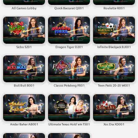
All Games Lobby
Quick Baccarat Q001
Roulette R001
Sicbo S201
Dragon Tiger D201
Infinite Blackjack BJ001
Bull Bull B001
Classic Pokdeng P001
Teen Patti 20-20 W001
Andar Bahar AB001
Ultimate Texas Hold'em T501
Xoc Dia XD001