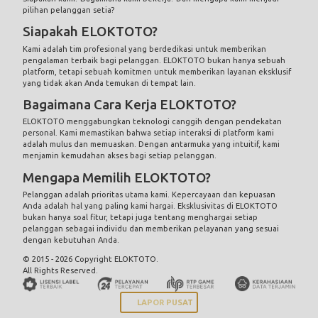
pilihan pelanggan setia?
Siapakah ELOKTOTO?
Kami adalah tim profesional yang berdedikasi untuk memberikan
pengalaman terbaik bagi pelanggan. ELOKTOTO bukan hanya sebuah
platform, tetapi sebuah komitmen untuk memberikan layanan eksklusif
yang tidak akan Anda temukan di tempat lain.
Bagaimana Cara Kerja ELOKTOTO?
ELOKTOTO menggabungkan teknologi canggih dengan pendekatan
personal. Kami memastikan bahwa setiap interaksi di platform kami
adalah mulus dan memuaskan. Dengan antarmuka yang intuitif, kami
menjamin kemudahan akses bagi setiap pelanggan.
Mengapa Memilih ELOKTOTO?
Pelanggan adalah prioritas utama kami. Kepercayaan dan kepuasan
Anda adalah hal yang paling kami hargai. Eksklusivitas di ELOKTOTO
bukan hanya soal fitur, tetapi juga tentang menghargai setiap
pelanggan sebagai individu dan memberikan pelayanan yang sesuai
dengan kebutuhan Anda.
© 2015 - 2026 Copyright ELOKTOTO.
All Rights Reserved.
LAPOR PUSAT