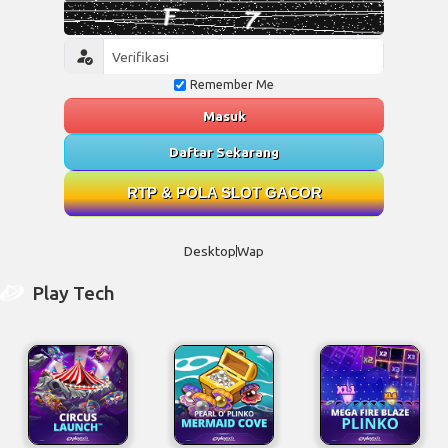
Remember Me
Masuk
Daftar Sekarang
RTP & POLA SLOT GACOR
Desktop
Wap
Play Tech