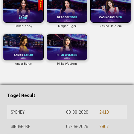
Poker Lobby
Dragon Tiger
Casino Hold'em
Andar Bahar
Hi-Lo Western
Togel Result
SYDNEY
08-08-2026
2413
SINGAPORE
07-08-2026
7907