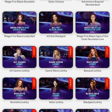
Mega Fire Blaze Roulette
Sicbo Deluxe
Adventure Beyond
Wonderland
Mega Fire Blaze Lucky Ball
All-Bet Blackjack
Mega Fire Blaze Age of the
Gods Roulette Live
All Games Lobby
Game Show Lobby
Baccarat Lobby
Roulette Lobby
Sicbo Lobby
Blackjack Lobby