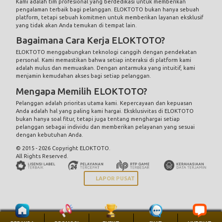
Kami adalah tim profesional yang berdedikasi untuk memberikan
pengalaman terbaik bagi pelanggan. ELOKTOTO bukan hanya sebuah
platform, tetapi sebuah komitmen untuk memberikan layanan eksklusif
yang tidak akan Anda temukan di tempat lain.
Bagaimana Cara Kerja ELOKTOTO?
ELOKTOTO menggabungkan teknologi canggih dengan pendekatan
personal. Kami memastikan bahwa setiap interaksi di platform kami
adalah mulus dan memuaskan. Dengan antarmuka yang intuitif, kami
menjamin kemudahan akses bagi setiap pelanggan.
Mengapa Memilih ELOKTOTO?
Pelanggan adalah prioritas utama kami. Kepercayaan dan kepuasan
Anda adalah hal yang paling kami hargai. Eksklusivitas di ELOKTOTO
bukan hanya soal fitur, tetapi juga tentang menghargai setiap
pelanggan sebagai individu dan memberikan pelayanan yang sesuai
dengan kebutuhan Anda.
© 2015 - 2026 Copyright ELOKTOTO.
All Rights Reserved.
LAPOR PUSAT