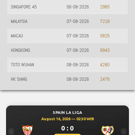
SINGAPORE 45
06-08-2026
2985
MALAYSIA
07-08-2026
7218
MACAU
07-08-2026
5825
HONGKONG
07-08-2026
9943
TOTO WUHAN
08-08-2026
4280
HK SIANG
08-08-2026
2476
SPAIN LA LIGA
WIB
August 16, 2026 — 00:30 WIB
0 : 0
Previous
Next