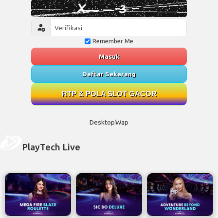
Remember Me
Masuk
Daftar Sekarang
RTP & POLA SLOT GACOR
Desktop
Wap
PlayTech Live