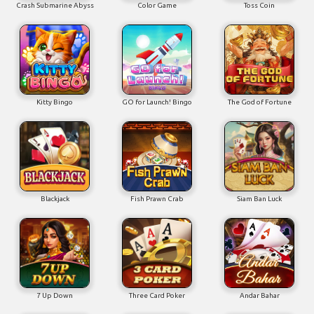
Crash Submarine Abyss
Color Game
Toss Coin
Kitty Bingo
GO for Launch! Bingo
The God of Fortune
Blackjack
Fish Prawn Crab
Siam Ban Luck
7 Up Down
Three Card Poker
Andar Bahar