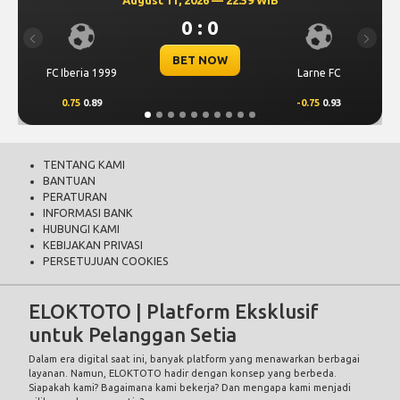
 2026 — 22:59 WIB
August 16, 2026 
0 : 0
0 : 
Previous
Next
ET NOW
BET N
Larne FC
Sevilla
-0.75
0.93
0.25
0.95
TENTANG KAMI
BANTUAN
PERATURAN
INFORMASI BANK
HUBUNGI KAMI
KEBIJAKAN PRIVASI
PERSETUJUAN COOKIES
ELOKTOTO | Platform Eksklusif
untuk Pelanggan Setia
Dalam era digital saat ini, banyak platform yang menawarkan berbagai
layanan. Namun, ELOKTOTO hadir dengan konsep yang berbeda.
Siapakah kami? Bagaimana kami bekerja? Dan mengapa kami menjadi