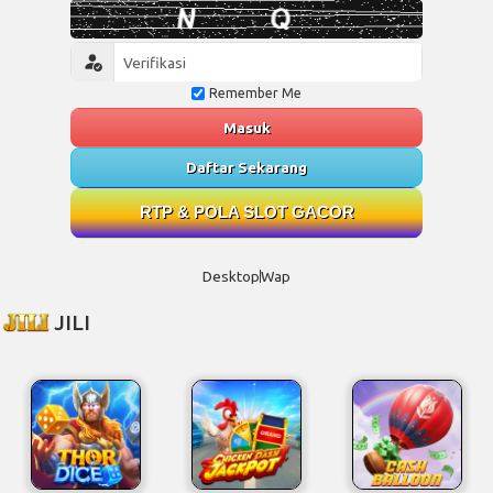
Remember Me
Masuk
Daftar Sekarang
RTP & POLA SLOT GACOR
Desktop
Wap
JILI