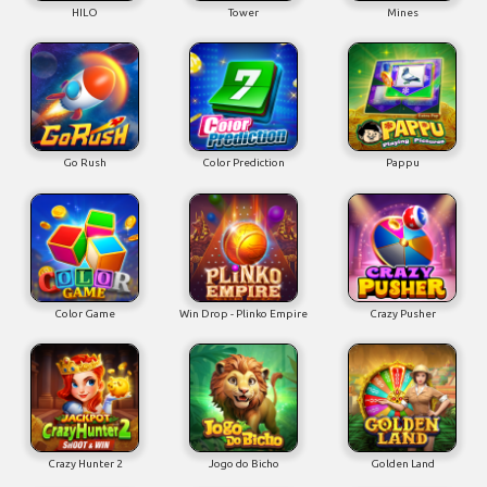
HILO
Tower
Mines
Go Rush
Color Prediction
Pappu
Color Game
Win Drop - Plinko Empire
Crazy Pusher
Crazy Hunter 2
Jogo do Bicho
Golden Land