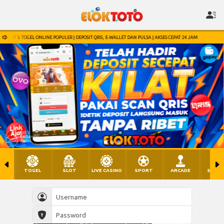
L ONLINE POPULER | DEPOSIT QRIS, E-WALLET DAN PULSA | AKSES CEPAT 24 JAM
ELOKTO
TOGEL
SLOT
LIVE CASINO
SPORT
ARCADE
SABU