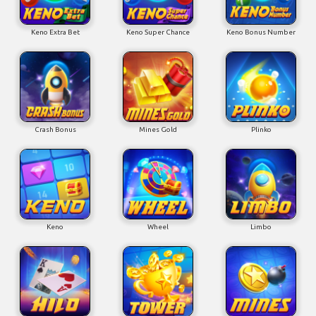
Keno Extra Bet
Keno Super Chance
Keno Bonus Number
Crash Bonus
Mines Gold
Plinko
Keno
Wheel
Limbo