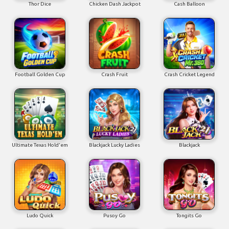
Thor Dice
Chicken Dash Jackpot
Cash Balloon
Football Golden Cup
Crash Fruit
Crash Cricket Legend
Ultimate Texas Hold'em
Blackjack Lucky Ladies
Blackjack
Ludo Quick
Pusoy Go
Tongits Go