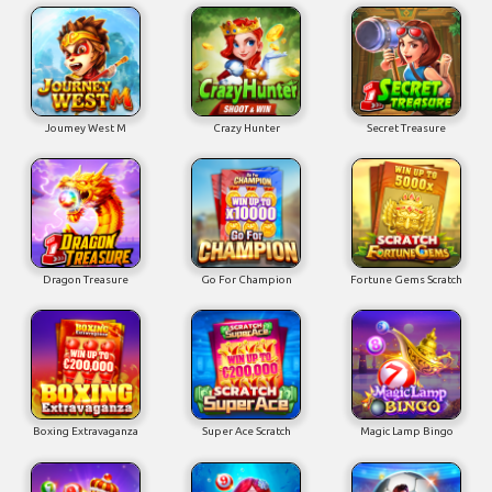
Joumey West M
Crazy Hunter
Secret Treasure
Dragon Treasure
Go For Champion
Fortune Gems Scratch
Boxing Extravaganza
Super Ace Scratch
Magic Lamp Bingo