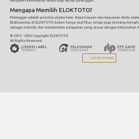
menjamin kemudahan akses bagi setiap pelanggan.
Mengapa Memilih ELOKTOTO?
Pelanggan adalah prioritas utama kami. Kepercayaan dan kepuasan Anda adalah
Eksklusivitas di ELOKTOTO bukan hanya soal fitur, tetapi juga tentang mengh
sebagai individu dan memberikan pelayanan yang sesuai dengan kebutuhan 
© 2015 - 2026 Copyright ELOKTOTO.
All Rights Reserved.
LAPOR PUSAT