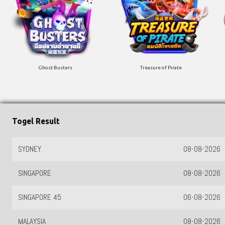
Ghost Busters
Treasure of Pirate
Togel Result
SYDNEY
08-08-2026
SINGAPORE
08-08-2026
SINGAPORE 45
06-08-2026
MALAYSIA
08-08-2026