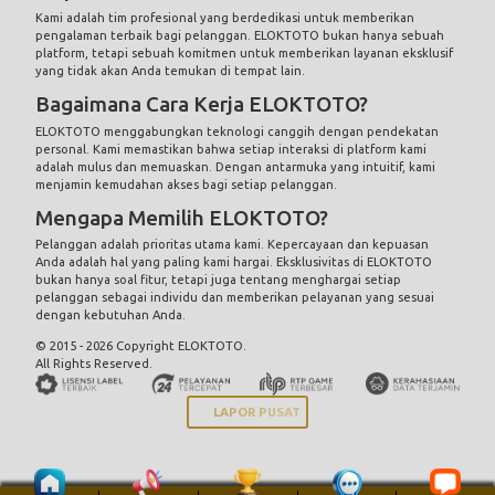
Kami adalah tim profesional yang berdedikasi untuk memberikan
pengalaman terbaik bagi pelanggan. ELOKTOTO bukan hanya sebuah
platform, tetapi sebuah komitmen untuk memberikan layanan eksklusif
yang tidak akan Anda temukan di tempat lain.
Bagaimana Cara Kerja ELOKTOTO?
ELOKTOTO menggabungkan teknologi canggih dengan pendekatan
personal. Kami memastikan bahwa setiap interaksi di platform kami
adalah mulus dan memuaskan. Dengan antarmuka yang intuitif, kami
menjamin kemudahan akses bagi setiap pelanggan.
Mengapa Memilih ELOKTOTO?
Pelanggan adalah prioritas utama kami. Kepercayaan dan kepuasan
Anda adalah hal yang paling kami hargai. Eksklusivitas di ELOKTOTO
bukan hanya soal fitur, tetapi juga tentang menghargai setiap
pelanggan sebagai individu dan memberikan pelayanan yang sesuai
dengan kebutuhan Anda.
© 2015 - 2026 Copyright ELOKTOTO.
All Rights Reserved.
LAPOR PUSAT