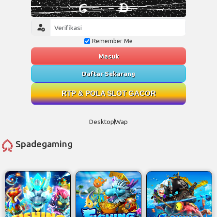
Remember Me
Masuk
Daftar Sekarang
RTP & POLA SLOT GACOR
Desktop
Wap
Spadegaming