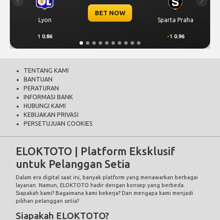
Previous
Next
BET NOW
Sparta Praha
SK Sturm Graz
-1
0.96
-0.5
0.95
TENTANG KAMI
BANTUAN
PERATURAN
INFORMASI BANK
HUBUNGI KAMI
KEBIJAKAN PRIVASI
PERSETUJUAN COOKIES
ELOKTOTO | Platform Eksklusif
untuk Pelanggan Setia
Dalam era digital saat ini, banyak platform yang menawarkan berbagai
layanan. Namun, ELOKTOTO hadir dengan konsep yang berbeda.
Siapakah kami? Bagaimana kami bekerja? Dan mengapa kami menjadi
pilihan pelanggan setia?
Siapakah ELOKTOTO?