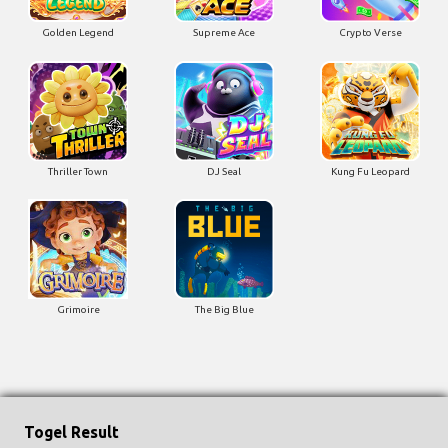
Golden Legend
Supreme Ace
Crypto Verse
Thriller Town
DJ Seal
Kung Fu Leopard
Grimoire
The Big Blue
Togel Result