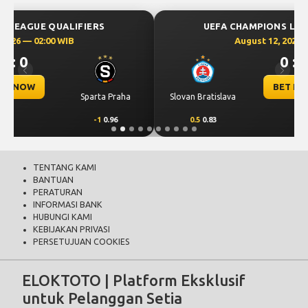
UEFA CHAMPIONS LEAGUE QUALIFIERS
August 12, 2026 — 01:15 WIB
0 : 0
Previous
Next
BET NOW
Slovan Bratislava
Mjallby
0.5
0.83
-0.5
0.99
TENTANG KAMI
BANTUAN
PERATURAN
INFORMASI BANK
HUBUNGI KAMI
KEBIJAKAN PRIVASI
PERSETUJUAN COOKIES
ELOKTOTO | Platform Eksklusif
untuk Pelanggan Setia