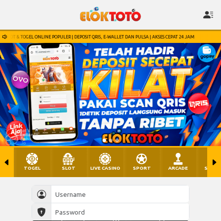
TOGEL ONLINE POPULER | DEPOSIT QRIS, E-WALLET DAN PULSA | AKSES CEPAT 24 JAM
ELO
TOGEL
SLOT
LIVE CASINO
SPORT
ARCADE
SABU