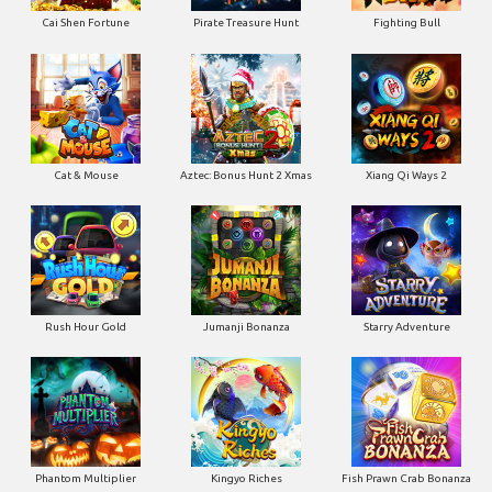
Cai Shen Fortune
Pirate Treasure Hunt
Fighting Bull
Cat & Mouse
Aztec: Bonus Hunt 2 Xmas
Xiang Qi Ways 2
Rush Hour Gold
Jumanji Bonanza
Starry Adventure
Phantom Multiplier
Kingyo Riches
Fish Prawn Crab Bonanza