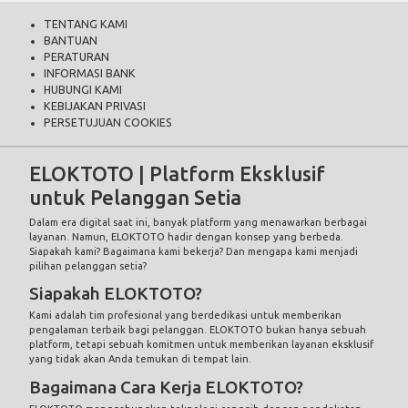
TENTANG KAMI
BANTUAN
PERATURAN
INFORMASI BANK
HUBUNGI KAMI
KEBIJAKAN PRIVASI
PERSETUJUAN COOKIES
ELOKTOTO | Platform Eksklusif
untuk Pelanggan Setia
Dalam era digital saat ini, banyak platform yang menawarkan berbagai
layanan. Namun, ELOKTOTO hadir dengan konsep yang berbeda.
Siapakah kami? Bagaimana kami bekerja? Dan mengapa kami menjadi
pilihan pelanggan setia?
Siapakah ELOKTOTO?
Kami adalah tim profesional yang berdedikasi untuk memberikan
pengalaman terbaik bagi pelanggan. ELOKTOTO bukan hanya sebuah
platform, tetapi sebuah komitmen untuk memberikan layanan eksklusif
yang tidak akan Anda temukan di tempat lain.
Bagaimana Cara Kerja ELOKTOTO?