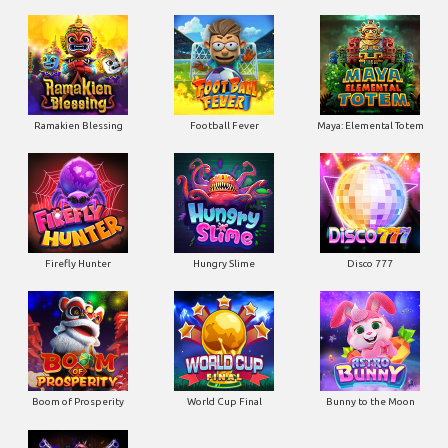
Ramakien Blessing
Football Fever
Maya: Elemental Totem
Firefly Hunter
Hungry Slime
Disco 777
Boom of Prosperity
World Cup Final
Bunny to the Moon