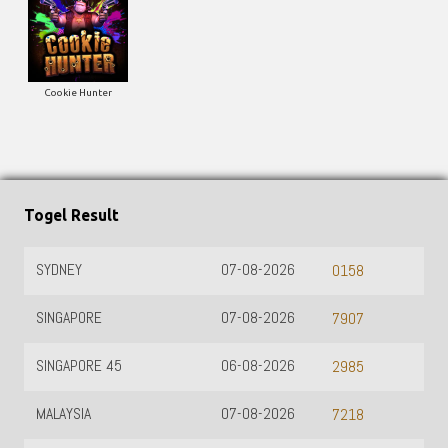
Cookie Hunter
Togel Result
SYDNEY
07-08-2026
0158
SINGAPORE
07-08-2026
7907
SINGAPORE 45
06-08-2026
2985
MALAYSIA
07-08-2026
7218