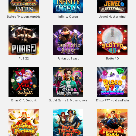
Scale of Heaven: Anubis
Infinity Ocean
Jewel Mastermind
PUBG2
Fantastic Beast
Slotto 4D
Xmas Gift Delight
Squid Game 2: Mukunghwa
Disco 777 Hold and Win