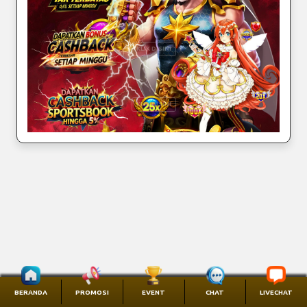
- Bonus Deposit Harian ini diberikan kepada semua Member
- Maksimal Bonus Rp.300.000
(Bonus tidak Bisa di
dengan Minimal Deposit Rp. 100.000,- ( Wajib Menggunakan
3. BONUS ROLLINGAN SLOT GAME 0.5% (
gunakan Di Permainan TOGEL & DEPOSIT PULSA
Rekening Bank/E-wallet/QRIS )
Tanpa Batas )
TIDAK BISA CLAIM BONUS)
KLIK DISINI
Bonus tidak Bisa di gunakan Di Permainan TOGEL &
- Bonus dibagikan secara otomatis Setiap Hari Selasa,
- Bonus akan diberikan hanya kepada Member yang telah
DEPOSIT PULSA TIDAK BISA CLAIM BONUS
Dengan Minimal Turn Over 100.000.
melakukan klaim ke CS kami melalui Livechat atau whatsapp
4. BONUS CASHBACK 15% ( Tembak Ikan
- Syarat Untuk Withdraw adalah 1x Turn Over. Contoh :
dan tidak lebih dari 1x24 Jam
& Live Game )
DAFTAR
CLAIM BONUS
KLIK DISINI
Deposit 100.000 + 5.000 = 105.000, maka 105.000 x 1 =
- Syarat Untuk Withdraw adalah 3x Turn Over. Contoh :
- Bonus Dibagikan Secara Otomatis Setiap Hari SELASA.
105.000 Turn Over yang harus di capai untuk melakukan
Deposit 100.000 + 10% = 110.000, maka 110.000 x 3 =
withdraw.
5. BONUS CASHBACK 5% ( Sportsbook)
- Bonus Diberikan Dengan Nominal Kekalahan Sebesar Rp
330.000 Turn Over yang harus di capai untuk melakukan
250.000
- Bonus Dibagikan Secara Otomatis Setiap Hari SELASA.
- Bonus Deposit Harian Hanya Diberikan 1x Dalam Satu Hari.
withdraw.
- Bonus Diberikan Dengan Minimal Kekalahan Sebesar Rp
Cashback
Total Kekalahan 250.000 - 50.000.000
- Pihak ELOKTOTO berhak untuk membatalkan bonus atau
DAFTAR
CLAIM BONUS
250.000
5%
tidak memberi bonus apabila kedapatan melakukan
Cashback
Total Kekalahan 50.000.000 - 100.000.000
kecurangan atau melanggar ketentuan yang ada
DAFTAR
CLAIM BONUS
7.5%
- Semua keputusan dari ELOKTOTO sudah tidak dapat di
Cashback
Total Kekalahan di atas 100.000.000 -
ganggu gugat lagi
10%
250.000.000
Cashback
Total Kekalahan di atas 250.000.000
15%
DAFTAR
CLAIM BONUS
BERANDA
PROMOSI
EVENT
CHAT
LIVECHAT