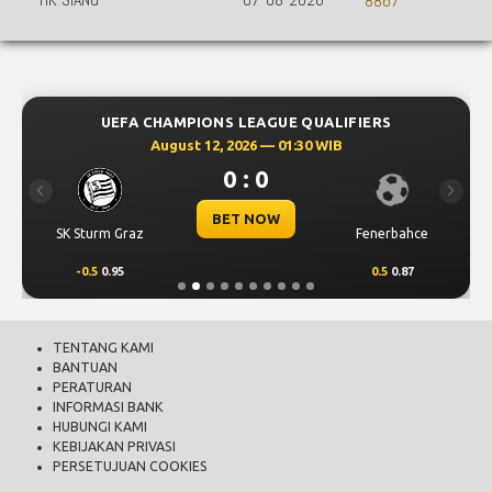
HK SIANG
07-08-2026
8867
UEFA CHAMPIONS LEAGUE QUALIFIERS
August 12, 2026 — 01:30 WIB
0 : 0
Previous
Next
BET NOW
SK Sturm Graz
Fenerbahce
-0.5
0.95
0.5
0.87
TENTANG KAMI
BANTUAN
PERATURAN
INFORMASI BANK
HUBUNGI KAMI
KEBIJAKAN PRIVASI
PERSETUJUAN COOKIES