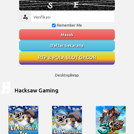
Remember Me
Masuk
Daftar Sekarang
RTP & POLA SLOT GACOR
Desktop
Wap
Hacksaw Gaming