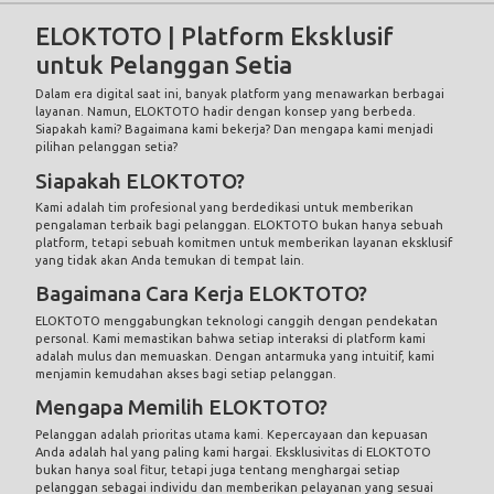
ELOKTOTO | Platform Eksklusif
untuk Pelanggan Setia
Dalam era digital saat ini, banyak platform yang menawarkan berbagai
layanan. Namun, ELOKTOTO hadir dengan konsep yang berbeda.
Siapakah kami? Bagaimana kami bekerja? Dan mengapa kami menjadi
pilihan pelanggan setia?
Siapakah ELOKTOTO?
Kami adalah tim profesional yang berdedikasi untuk memberikan
pengalaman terbaik bagi pelanggan. ELOKTOTO bukan hanya sebuah
platform, tetapi sebuah komitmen untuk memberikan layanan eksklusif
yang tidak akan Anda temukan di tempat lain.
Bagaimana Cara Kerja ELOKTOTO?
ELOKTOTO menggabungkan teknologi canggih dengan pendekatan
personal. Kami memastikan bahwa setiap interaksi di platform kami
adalah mulus dan memuaskan. Dengan antarmuka yang intuitif, kami
menjamin kemudahan akses bagi setiap pelanggan.
Mengapa Memilih ELOKTOTO?
Pelanggan adalah prioritas utama kami. Kepercayaan dan kepuasan
Anda adalah hal yang paling kami hargai. Eksklusivitas di ELOKTOTO
bukan hanya soal fitur, tetapi juga tentang menghargai setiap
pelanggan sebagai individu dan memberikan pelayanan yang sesuai