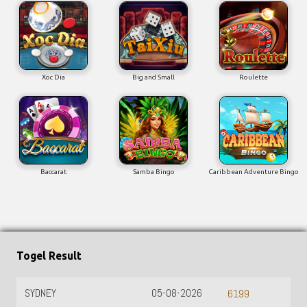
Xoc Dia
Big and Small
Roulette
Baccarat
Samba Bingo
Caribbean Adventure Bingo
Togel Result
SYDNEY
05-08-2026
6199