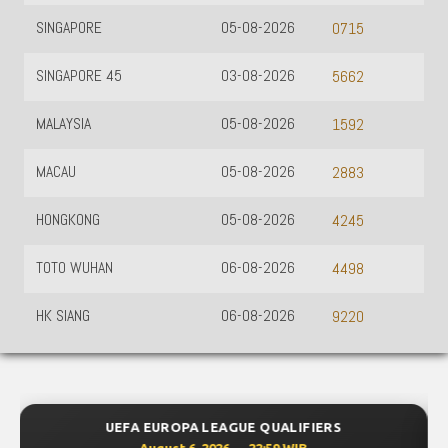
SINGAPORE
05-08-2026
0715
SINGAPORE 45
03-08-2026
5662
MALAYSIA
05-08-2026
1592
MACAU
05-08-2026
2883
HONGKONG
05-08-2026
4245
TOTO WUHAN
06-08-2026
4498
HK SIANG
06-08-2026
9220
ALIFIERS
UEFA EUROPA LEAGUE QUALIFI