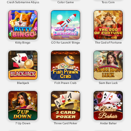
Crash Submarine Abyss
Color Game
Toss Coin
Kitty Bingo
GO for Launch! Bingo
The God of Fortune
Blackjack
Fish Prawn Crab
Siam Ban Luck
7 Up Down
Three Card Poker
Andar Bahar